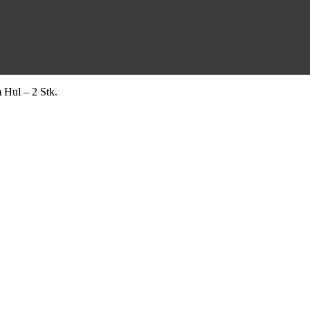
 Hul – 2 Stk.