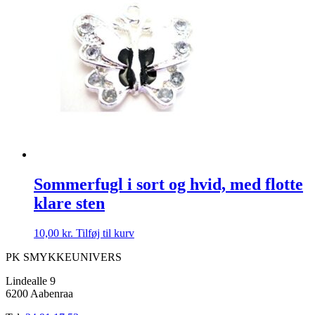
Sommerfugl i sort og hvid, med flotte
klare sten
10,00
kr.
Tilføj til kurv
PK SMYKKEUNIVERS
Lindealle 9
6200 Aabenraa