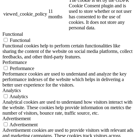
The cookie is set by the GDPR
Cookie Consent plugin and is
11
used to store whether or not user
viewed_cookie_policy
months
has consented to the use of
cookies. It does not store any
personal data.
Functional
Functional
Functional cookies help to perform certain functionalities like
sharing the content of the website on social media platforms, collect
feedbacks, and other third-party features.
Performance
Performance
Performance cookies are used to understand and analyze the key
performance indexes of the website which helps in delivering a
better user experience for the visitors.
Analytics
Analytics
Analytical cookies are used to understand how visitors interact with
the website. These cookies help provide information on metrics the
number of visitors, bounce rate, traffic source, etc.
Advertisement
Advertisement
Advertisement cookies are used to provide visitors with relevant ads
and marketing campaigns. These cookies track visitors across