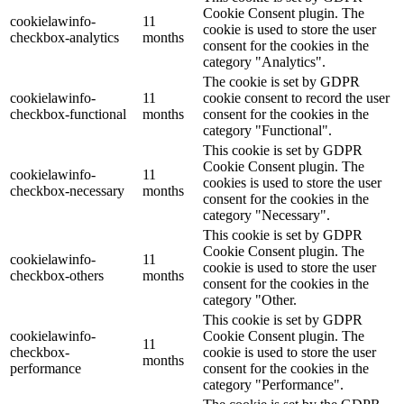
Cookie Consent plugin. The
cookielawinfo-
11
cookie is used to store the user
checkbox-analytics
months
consent for the cookies in the
category "Analytics".
The cookie is set by GDPR
cookielawinfo-
11
cookie consent to record the user
checkbox-functional
months
consent for the cookies in the
category "Functional".
This cookie is set by GDPR
Cookie Consent plugin. The
cookielawinfo-
11
cookies is used to store the user
checkbox-necessary
months
consent for the cookies in the
category "Necessary".
This cookie is set by GDPR
Cookie Consent plugin. The
cookielawinfo-
11
cookie is used to store the user
checkbox-others
months
consent for the cookies in the
category "Other.
This cookie is set by GDPR
cookielawinfo-
Cookie Consent plugin. The
11
checkbox-
cookie is used to store the user
months
performance
consent for the cookies in the
category "Performance".