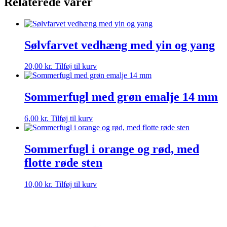
Relaterede varer
Sølvfarvet vedhæng med yin og yang
20,00
kr.
Tilføj til kurv
Sommerfugl med grøn emalje 14 mm
6,00
kr.
Tilføj til kurv
Sommerfugl i orange og rød, med
flotte røde sten
10,00
kr.
Tilføj til kurv