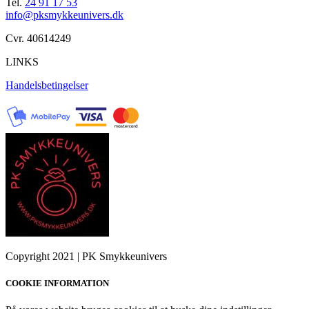
Tel.
24 91 17 53
info@pksmykkeunivers.dk
Cvr. 40614249
LINKS
Handelsbetingelser
Copyright 2021 | PK Smykkeunivers
COOKIE INFORMATION