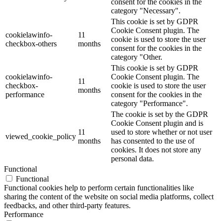
consent for the cookies in the
category "Necessary".
This cookie is set by GDPR
Cookie Consent plugin. The
cookielawinfo-
11
cookie is used to store the user
checkbox-others
months
consent for the cookies in the
category "Other.
This cookie is set by GDPR
cookielawinfo-
Cookie Consent plugin. The
11
checkbox-
cookie is used to store the user
months
performance
consent for the cookies in the
category "Performance".
The cookie is set by the GDPR
Cookie Consent plugin and is
11
used to store whether or not user
viewed_cookie_policy
months
has consented to the use of
cookies. It does not store any
personal data.
Functional
Functional
Functional cookies help to perform certain functionalities like
sharing the content of the website on social media platforms, collect
feedbacks, and other third-party features.
Performance