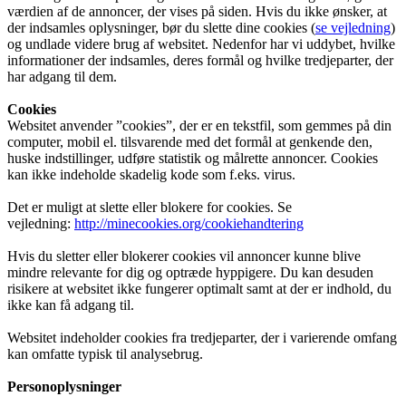
værdien af de annoncer, der vises på siden. Hvis du ikke ønsker, at
der indsamles oplysninger, bør du slette dine cookies (
se vejledning
)
og undlade videre brug af websitet. Nedenfor har vi uddybet, hvilke
informationer der indsamles, deres formål og hvilke tredjeparter, der
har adgang til dem.
Cookies
Websitet anvender ”cookies”, der er en tekstfil, som gemmes på din
computer, mobil el. tilsvarende med det formål at genkende den,
huske indstillinger, udføre statistik og målrette annoncer. Cookies
kan ikke indeholde skadelig kode som f.eks. virus.
Det er muligt at slette eller blokere for cookies. Se
vejledning:
http://minecookies.org/cookiehandtering
Hvis du sletter eller blokerer cookies vil annoncer kunne blive
mindre relevante for dig og optræde hyppigere. Du kan desuden
risikere at websitet ikke fungerer optimalt samt at der er indhold, du
ikke kan få adgang til.
Websitet indeholder cookies fra tredjeparter, der i varierende omfang
kan omfatte typisk til analysebrug.
Personoplysninger