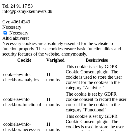
Tel. 24 91 17 53
info@pksmykkeunivers.dk
Cvr. 40614249
Necessary
Necessary
Altid aktiveret
Necessary cookies are absolutely essential for the website to
function properly. These cookies ensure basic functionalities and
security features of the website, anonymously.
Cookie
Varighed
Beskrivelse
This cookie is set by GDPR
Cookie Consent plugin. The
cookielawinfo-
11
cookie is used to store the user
checkbox-analytics
months
consent for the cookies in the
category "Analytics".
The cookie is set by GDPR
cookielawinfo-
11
cookie consent to record the user
checkbox-functional
months
consent for the cookies in the
category "Functional".
This cookie is set by GDPR
Cookie Consent plugin. The
cookielawinfo-
11
cookies is used to store the user
checkbox-necessary
months