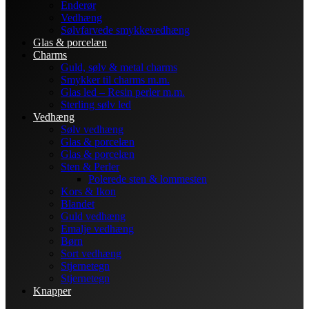
Enderør
Vedhæng
Sølvfarvede smykkevedhæng
Glas & porcelæn
Charms
Guld, sølv & metal charms
Smykker til charms m.m.
Glas led – Resin perler m.m.
Sterling sølv led
Vedhæng
Sølv vedhæng
Glas & porcelæn
Glas & porcelæn
Sten & Perler
Polerede sten & lommesten
Kors & Ikon
Blandet
Guld vedhæng
Emalje vedhæng
Børn
Sort vedhæng
Stjernetegn
Stjernetegn
Knapper