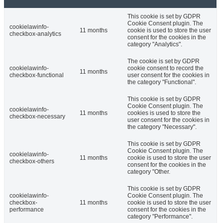
This cookie is set by GDPR
Cookie Consent plugin. The
cookielawinfo-
11 months
cookie is used to store the user
checkbox-analytics
consent for the cookies in the
category "Analytics".
The cookie is set by GDPR
cookielawinfo-
cookie consent to record the
11 months
checkbox-functional
user consent for the cookies in
the category "Functional".
This cookie is set by GDPR
Cookie Consent plugin. The
cookielawinfo-
11 months
cookies is used to store the
checkbox-necessary
user consent for the cookies in
the category "Necessary".
This cookie is set by GDPR
Cookie Consent plugin. The
cookielawinfo-
11 months
cookie is used to store the user
checkbox-others
consent for the cookies in the
category "Other.
This cookie is set by GDPR
cookielawinfo-
Cookie Consent plugin. The
checkbox-
11 months
cookie is used to store the user
performance
consent for the cookies in the
category "Performance".