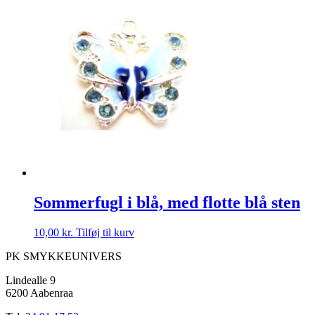
Sommerfugl i blå, med flotte blå sten
10,00
kr.
Tilføj til kurv
PK SMYKKEUNIVERS
Lindealle 9
6200 Aabenraa