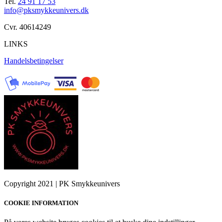
Tel.
24 91 17 53
info@pksmykkeunivers.dk
Cvr. 40614249
LINKS
Handelsbetingelser
Copyright 2021 | PK Smykkeunivers
COOKIE INFORMATION