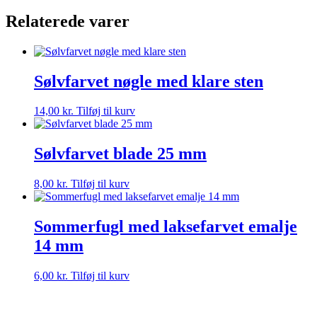
Stk
Relaterede varer
antal
Sølvfarvet nøgle med klare sten
14,00
kr.
Tilføj til kurv
Sølvfarvet blade 25 mm
8,00
kr.
Tilføj til kurv
Sommerfugl med laksefarvet emalje
14 mm
6,00
kr.
Tilføj til kurv