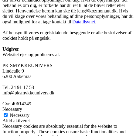
behandles om dig, er forkerte har du ret til at de bliver rettet eller
slettet. Henvendelse herom kan ske til: jens@kozmonaut.dk. Hvis
du vil klage over vores behandling af dine personoplysninger, har du
også mulighed for at tage kontakt til
Datatilsynet
.
Af hensyn til vores engelsktalende besøgende er alle beskrivelser af
cookies holdt på engelsk.
Udgiver
Websitet ejes og publiceres af:
PK SMYKKEUNIVERS
Lindealle 9
6200 Aabenraa
Tel. 24 91 17 53
info@pksmykkeunivers.dk
Cvr. 40614249
Necessary
Necessary
Altid aktiveret
Necessary cookies are absolutely essential for the website to
function properly. These cookies ensure basic functionalities and