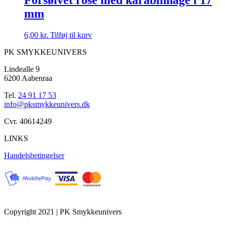
mm
6,00
kr.
Tilføj til kurv
PK SMYKKEUNIVERS
Lindealle 9
6200 Aabenraa
Tel.
24 91 17 53
info@pksmykkeunivers.dk
Cvr. 40614249
LINKS
Handelsbetingelser
Copyright 2021 | PK Smykkeunivers