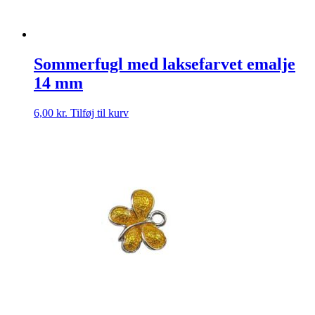
Sommerfugl med laksefarvet emalje
14 mm
6,00
kr.
Tilføj til kurv