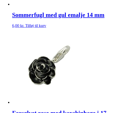
Sommerfugl med gul emalje 14 mm
6,00
kr.
Tilføj til kurv
Forsølvet rose med karabinhage i 17