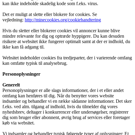
kan ikke indeholde skadelig kode som f.eks. virus.
Det er muligt at slette eller blokere for cookies. Se
vejledning:
http://minecookies.org/cookiehandtering
Hvis du sletter eller blokerer cookies vil annoncer kunne blive
mindre relevante for dig og optræde hyppigere. Du kan desuden
risikere at websitet ikke fungerer optimalt samt at der er indhold, du
ikke kan få adgang til.
Websitet indeholder cookies fra tredjeparter, der i varierende omfang
kan omfatte typisk til analysebrug.
Personoplysninger
Generelt
Personoplysninger er alle slags informationer, der i et eller andet
omfang kan henføres til dig. Når du benytter vores website
indsamler og behandler vi en række sådanne informationer. Det sker
f.eks. ved alm. tilgang af indhold, hvis du tilmelder dig vores
nyhedsbrev, deltager i konkurrencer eller undersøgelser, registrerer
dig som bruger eller abonnent, øvrig brug af services eller foretager
køb via websitet.
Vi indsamler og behandler typisk følgende typer af oplysninger: Et