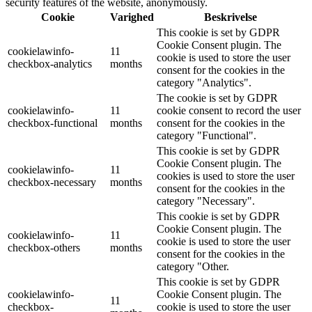
security features of the website, anonymously.
Cookie
Varighed
Beskrivelse
This cookie is set by GDPR
Cookie Consent plugin. The
cookielawinfo-
11
cookie is used to store the user
checkbox-analytics
months
consent for the cookies in the
category "Analytics".
The cookie is set by GDPR
cookielawinfo-
11
cookie consent to record the user
checkbox-functional
months
consent for the cookies in the
category "Functional".
This cookie is set by GDPR
Cookie Consent plugin. The
cookielawinfo-
11
cookies is used to store the user
checkbox-necessary
months
consent for the cookies in the
category "Necessary".
This cookie is set by GDPR
Cookie Consent plugin. The
cookielawinfo-
11
cookie is used to store the user
checkbox-others
months
consent for the cookies in the
category "Other.
This cookie is set by GDPR
cookielawinfo-
Cookie Consent plugin. The
11
checkbox-
cookie is used to store the user