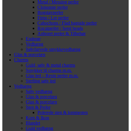
Metal / Messing perler
Cloisonne perler
Bogstavperler
Fimo / Ler perler
Cabochons / Flad bagside perler
Rocaiperler / Seed beads
Anboret perler & Tilbehør
Enderør
Vedhæng
Sølvfarvede smykkevedhæng
Glas & porcelæn
Charms
Guld, sølv & metal charms
Smykker til charms m.m.
Glas led – Resin perler m.m.
Sterling sølv led
Vedhæng
Sølv vedhæng
Glas & porcelæn
Glas & porcelæn
Sten & Perler
Polerede sten & lommesten
Kors & Ikon
Blandet
Guld vedhæng