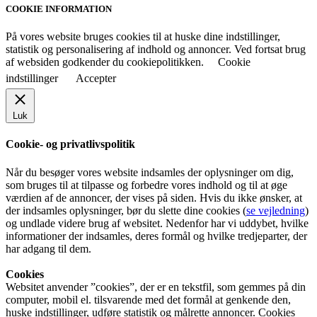
COOKIE INFORMATION
På vores website bruges cookies til at huske dine indstillinger,
statistik og personalisering af indhold og annoncer. Ved fortsat brug
af websiden godkender du cookiepolitikken.
Cookie
indstillinger
Accepter
Luk
Cookie- og privatlivspolitik
Når du besøger vores website indsamles der oplysninger om dig,
som bruges til at tilpasse og forbedre vores indhold og til at øge
værdien af de annoncer, der vises på siden. Hvis du ikke ønsker, at
der indsamles oplysninger, bør du slette dine cookies (
se vejledning
)
og undlade videre brug af websitet. Nedenfor har vi uddybet, hvilke
informationer der indsamles, deres formål og hvilke tredjeparter, der
har adgang til dem.
Cookies
Websitet anvender ”cookies”, der er en tekstfil, som gemmes på din
computer, mobil el. tilsvarende med det formål at genkende den,
huske indstillinger, udføre statistik og målrette annoncer. Cookies