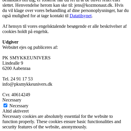
slettet. Henvendelse herom kan ske til: jens@kozmonaut.dk. Hvis
du vil klage over vores behandling af dine personoplysninger, har du
også mulighed for at tage kontakt til
Datatilsynet
.
Af hensyn til vores engelsktalende besøgende er alle beskrivelser af
cookies holdt på engelsk.
Udgiver
Websitet ejes og publiceres af:
PK SMYKKEUNIVERS
Lindealle 9
6200 Aabenraa
Tel. 24 91 17 53
info@pksmykkeunivers.dk
Cvr. 40614249
Necessary
Necessary
Altid aktiveret
Necessary cookies are absolutely essential for the website to
function properly. These cookies ensure basic functionalities and
security features of the website, anonymously.