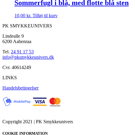
Sommerfugl i blå, med flotte blå sten
10,00
kr.
Tilføj til kurv
PK SMYKKEUNIVERS
Lindealle 9
6200 Aabenraa
Tel.
24 91 17 53
info@pksmykkeunivers.dk
Cvr. 40614249
LINKS
Handelsbetingelser
Copyright 2021 | PK Smykkeunivers
COOKIE INFORMATION