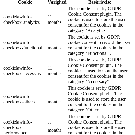
Cookie
Varighed
Beskrivelse
This cookie is set by GDPR
Cookie Consent plugin. The
cookielawinfo-
11
cookie is used to store the user
checkbox-analytics
months
consent for the cookies in the
category "Analytics".
The cookie is set by GDPR
cookielawinfo-
11
cookie consent to record the user
checkbox-functional
months
consent for the cookies in the
category "Functional".
This cookie is set by GDPR
Cookie Consent plugin. The
cookielawinfo-
11
cookies is used to store the user
checkbox-necessary
months
consent for the cookies in the
category "Necessary".
This cookie is set by GDPR
Cookie Consent plugin. The
cookielawinfo-
11
cookie is used to store the user
checkbox-others
months
consent for the cookies in the
category "Other.
This cookie is set by GDPR
cookielawinfo-
Cookie Consent plugin. The
11
checkbox-
cookie is used to store the user
months
performance
consent for the cookies in the