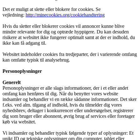
Det er muligt at slette eller blokere for cookies. Se
vejledning:
http://minecookies.org/cookiehandtering
Hvis du sletter eller blokerer cookies vil annoncer kunne blive
mindre relevante for dig og optræde hyppigere. Du kan desuden
risikere at websitet ikke fungerer optimalt samt at der er indhold, du
ikke kan få adgang til.
Websitet indeholder cookies fra tredjeparter, der i varierende omfang
kan omfatte typisk til analysebrug.
Personoplysninger
Generelt
Personoplysninger er alle slags informationer, der i et eller andet
omfang kan henføres til dig. Når du benytter vores website
indsamler og behandler vi en række sådanne informationer. Det sker
f.eks. ved alm. tilgang af indhold, hvis du tilmelder dig vores
nyhedsbrev, deltager i konkurrencer eller undersøgelser, registrerer
dig som bruger eller abonnent, øvrig brug af services eller foretager
køb via websitet.
Vi indsamler og behandler typisk følgende typer af oplysninger: Et
unikt ID og tekniske oplysninger om din computer, tablet eller