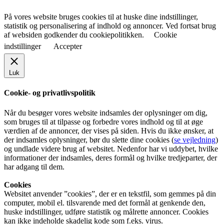
På vores website bruges cookies til at huske dine indstillinger,
statistik og personalisering af indhold og annoncer. Ved fortsat brug
af websiden godkender du cookiepolitikken.
Cookie
indstillinger
Accepter
Luk
Cookie- og privatlivspolitik
Når du besøger vores website indsamles der oplysninger om dig,
som bruges til at tilpasse og forbedre vores indhold og til at øge
værdien af de annoncer, der vises på siden. Hvis du ikke ønsker, at
der indsamles oplysninger, bør du slette dine cookies (
se vejledning
)
og undlade videre brug af websitet. Nedenfor har vi uddybet, hvilke
informationer der indsamles, deres formål og hvilke tredjeparter, der
har adgang til dem.
Cookies
Websitet anvender ”cookies”, der er en tekstfil, som gemmes på din
computer, mobil el. tilsvarende med det formål at genkende den,
huske indstillinger, udføre statistik og målrette annoncer. Cookies
kan ikke indeholde skadelig kode som f.eks. virus.