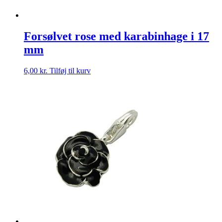
Forsølvet rose med karabinhage i 17
mm
6,00
kr.
Tilføj til kurv