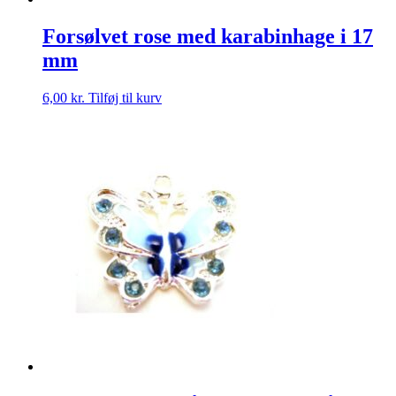
Forsølvet rose med karabinhage i 17
mm
6,00
kr.
Tilføj til kurv