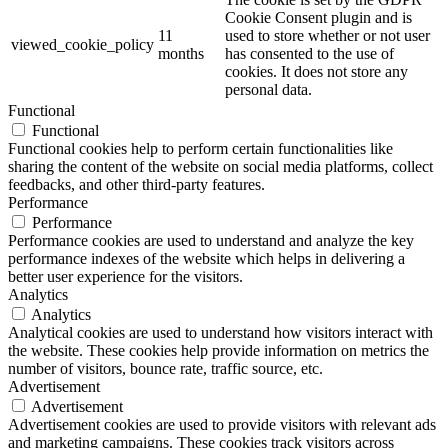
Cookie Consent plugin and is
11
used to store whether or not user
viewed_cookie_policy
months
has consented to the use of
cookies. It does not store any
personal data.
Functional
Functional
Functional cookies help to perform certain functionalities like
sharing the content of the website on social media platforms, collect
feedbacks, and other third-party features.
Performance
Performance
Performance cookies are used to understand and analyze the key
performance indexes of the website which helps in delivering a
better user experience for the visitors.
Analytics
Analytics
Analytical cookies are used to understand how visitors interact with
the website. These cookies help provide information on metrics the
number of visitors, bounce rate, traffic source, etc.
Advertisement
Advertisement
Advertisement cookies are used to provide visitors with relevant ads
and marketing campaigns. These cookies track visitors across