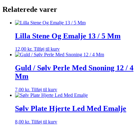
Lækkert
Relaterede varer
antal
Lilla Stene Og Emalje 13 / 5 Mm
12,00
kr.
Tilføj til kurv
Guld / Sølv Perle Med Snoning 12 / 4
Mm
7,00
kr.
Tilføj til kurv
Sølv Plate Hjerte Led Med Emalje
8,00
kr.
Tilføj til kurv