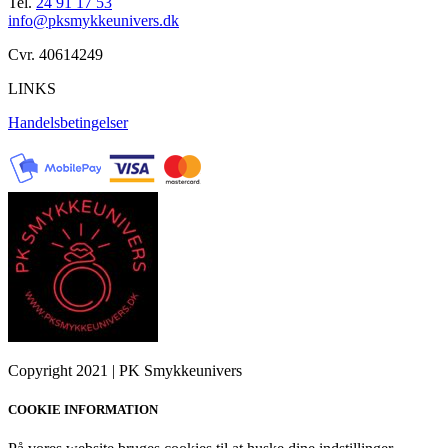
Tel.
24 91 17 53
info@pksmykkeunivers.dk
Cvr. 40614249
LINKS
Handelsbetingelser
Copyright 2021 | PK Smykkeunivers
COOKIE INFORMATION