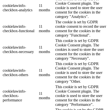
Cookie Consent plugin. The
cookielawinfo-
11
cookie is used to store the user
checkbox-analytics
months
consent for the cookies in the
category "Analytics".
The cookie is set by GDPR
cookielawinfo-
11
cookie consent to record the user
checkbox-functional
months
consent for the cookies in the
category "Functional".
This cookie is set by GDPR
Cookie Consent plugin. The
cookielawinfo-
11
cookies is used to store the user
checkbox-necessary
months
consent for the cookies in the
category "Necessary".
This cookie is set by GDPR
Cookie Consent plugin. The
cookielawinfo-
11
cookie is used to store the user
checkbox-others
months
consent for the cookies in the
category "Other.
This cookie is set by GDPR
cookielawinfo-
Cookie Consent plugin. The
11
checkbox-
cookie is used to store the user
months
performance
consent for the cookies in the
category "Performance".
The cookie is set by the GDPR