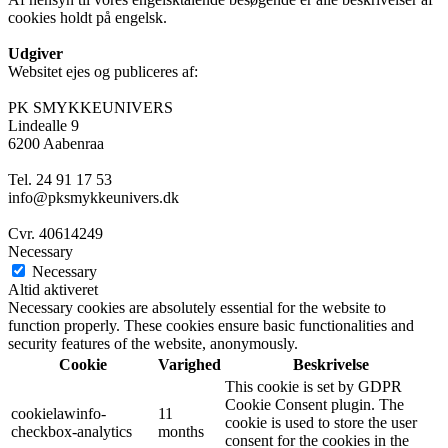
cookies holdt på engelsk.
Udgiver
Websitet ejes og publiceres af:
PK SMYKKEUNIVERS
Lindealle 9
6200 Aabenraa
Tel. 24 91 17 53
info@pksmykkeunivers.dk
Cvr. 40614249
Necessary
Necessary
Altid aktiveret
Necessary cookies are absolutely essential for the website to
function properly. These cookies ensure basic functionalities and
security features of the website, anonymously.
Cookie
Varighed
Beskrivelse
This cookie is set by GDPR
Cookie Consent plugin. The
cookielawinfo-
11
cookie is used to store the user
checkbox-analytics
months
consent for the cookies in the