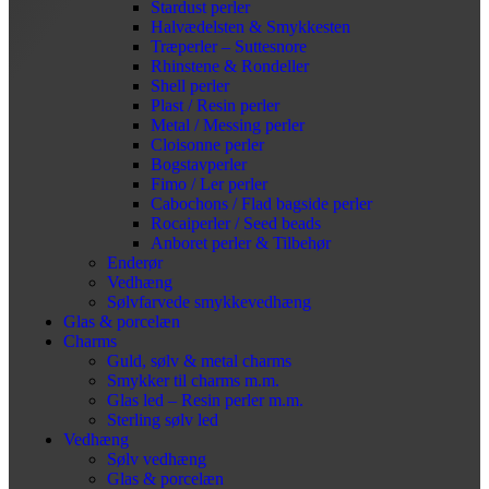
Stardust perler
Halvædelsten & Smykkesten
Træperler – Suttesnore
Rhinstene & Rondeller
Shell perler
Plast / Resin perler
Metal / Messing perler
Cloisonne perler
Bogstavperler
Fimo / Ler perler
Cabochons / Flad bagside perler
Rocaiperler / Seed beads
Anboret perler & Tilbehør
Enderør
Vedhæng
Sølvfarvede smykkevedhæng
Glas & porcelæn
Charms
Guld, sølv & metal charms
Smykker til charms m.m.
Glas led – Resin perler m.m.
Sterling sølv led
Vedhæng
Sølv vedhæng
Glas & porcelæn