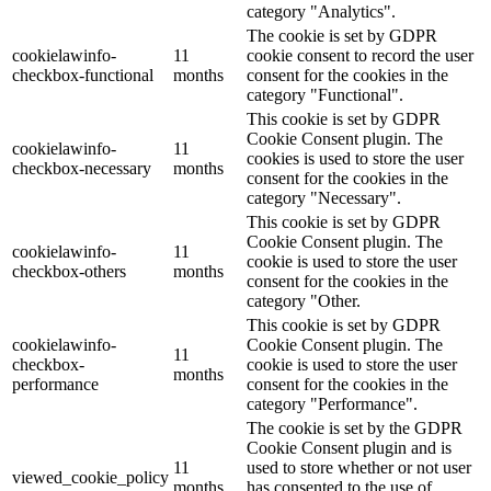
category "Analytics".
The cookie is set by GDPR
cookielawinfo-
11
cookie consent to record the user
checkbox-functional
months
consent for the cookies in the
category "Functional".
This cookie is set by GDPR
Cookie Consent plugin. The
cookielawinfo-
11
cookies is used to store the user
checkbox-necessary
months
consent for the cookies in the
category "Necessary".
This cookie is set by GDPR
Cookie Consent plugin. The
cookielawinfo-
11
cookie is used to store the user
checkbox-others
months
consent for the cookies in the
category "Other.
This cookie is set by GDPR
cookielawinfo-
Cookie Consent plugin. The
11
checkbox-
cookie is used to store the user
months
performance
consent for the cookies in the
category "Performance".
The cookie is set by the GDPR
Cookie Consent plugin and is
11
used to store whether or not user
viewed_cookie_policy
months
has consented to the use of