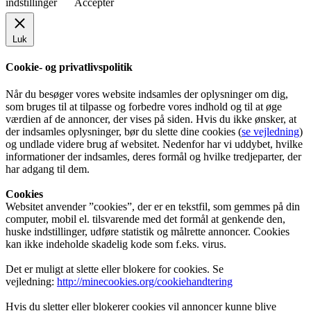
indstillinger
Accepter
Luk
Cookie- og privatlivspolitik
Når du besøger vores website indsamles der oplysninger om dig,
som bruges til at tilpasse og forbedre vores indhold og til at øge
værdien af de annoncer, der vises på siden. Hvis du ikke ønsker, at
der indsamles oplysninger, bør du slette dine cookies (
se vejledning
)
og undlade videre brug af websitet. Nedenfor har vi uddybet, hvilke
informationer der indsamles, deres formål og hvilke tredjeparter, der
har adgang til dem.
Cookies
Websitet anvender ”cookies”, der er en tekstfil, som gemmes på din
computer, mobil el. tilsvarende med det formål at genkende den,
huske indstillinger, udføre statistik og målrette annoncer. Cookies
kan ikke indeholde skadelig kode som f.eks. virus.
Det er muligt at slette eller blokere for cookies. Se
vejledning:
http://minecookies.org/cookiehandtering
Hvis du sletter eller blokerer cookies vil annoncer kunne blive