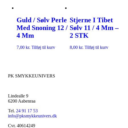
Guld / Sølv Perle
Stjerne I Tibet
Med Snoning 12 /
Sølv 11 / 4 Mm –
4 Mm
2 STK
7,00
kr.
Tilføj til kurv
8,00
kr.
Tilføj til kurv
PK SMYKKEUNIVERS
Lindealle 9
6200 Aabenraa
Tel.
24 91 17 53
info@pksmykkeunivers.dk
Cvr. 40614249