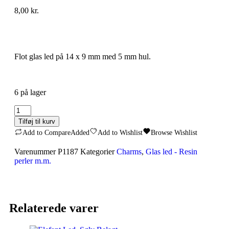
8,00
kr.
Flot glas led på 14 x 9 mm med 5 mm hul.
6 på lager
Tilføj til kurv
Add to Compare
Added
Add to Wishlist
Browse Wishlist
Varenummer
P1187
Kategorier
Charms
,
Glas led - Resin
perler m.m.
Relaterede varer