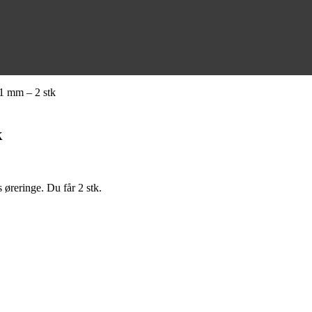
11 mm – 2 stk
k
 øreringe. Du får 2 stk.