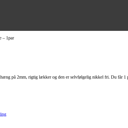
e – 1par
hæng på 2mm, rigtig lækker og den er selvfølgelig nikkel fri. Du får 1 
ling