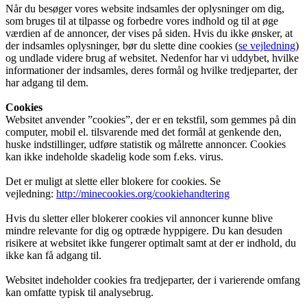
Når du besøger vores website indsamles der oplysninger om dig,
som bruges til at tilpasse og forbedre vores indhold og til at øge
værdien af de annoncer, der vises på siden. Hvis du ikke ønsker, at
der indsamles oplysninger, bør du slette dine cookies (
se vejledning
)
og undlade videre brug af websitet. Nedenfor har vi uddybet, hvilke
informationer der indsamles, deres formål og hvilke tredjeparter, der
har adgang til dem.
Cookies
Websitet anvender ”cookies”, der er en tekstfil, som gemmes på din
computer, mobil el. tilsvarende med det formål at genkende den,
huske indstillinger, udføre statistik og målrette annoncer. Cookies
kan ikke indeholde skadelig kode som f.eks. virus.
Det er muligt at slette eller blokere for cookies. Se
vejledning:
http://minecookies.org/cookiehandtering
Hvis du sletter eller blokerer cookies vil annoncer kunne blive
mindre relevante for dig og optræde hyppigere. Du kan desuden
risikere at websitet ikke fungerer optimalt samt at der er indhold, du
ikke kan få adgang til.
Websitet indeholder cookies fra tredjeparter, der i varierende omfang
kan omfatte typisk til analysebrug.