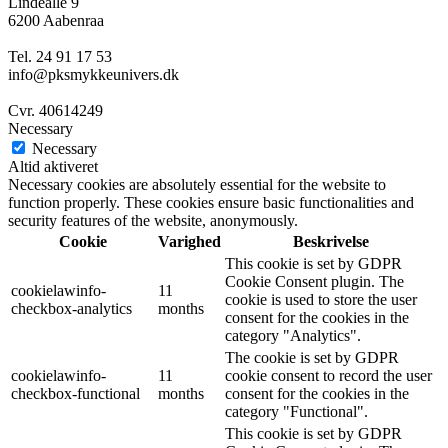
Lindealle 9
6200 Aabenraa
Tel. 24 91 17 53
info@pksmykkeunivers.dk
Cvr. 40614249
Necessary
Necessary
Altid aktiveret
Necessary cookies are absolutely essential for the website to
function properly. These cookies ensure basic functionalities and
security features of the website, anonymously.
Cookie
Varighed
Beskrivelse
This cookie is set by GDPR
Cookie Consent plugin. The
cookielawinfo-
11
cookie is used to store the user
checkbox-analytics
months
consent for the cookies in the
category "Analytics".
The cookie is set by GDPR
cookielawinfo-
11
cookie consent to record the user
checkbox-functional
months
consent for the cookies in the
category "Functional".
This cookie is set by GDPR