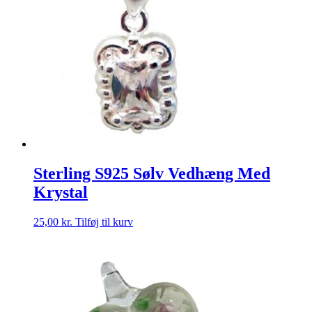
Sterling S925 Sølv Vedhæng Med
Krystal
25,00
kr.
Tilføj til kurv