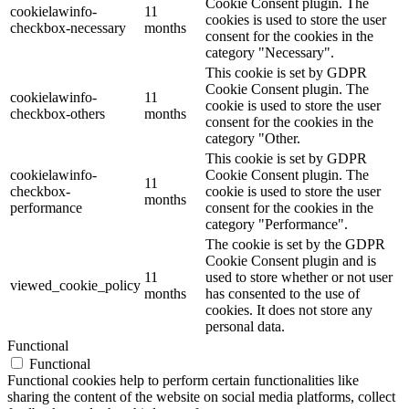
Cookie Consent plugin. The
cookielawinfo-
11
cookies is used to store the user
checkbox-necessary
months
consent for the cookies in the
category "Necessary".
This cookie is set by GDPR
Cookie Consent plugin. The
cookielawinfo-
11
cookie is used to store the user
checkbox-others
months
consent for the cookies in the
category "Other.
This cookie is set by GDPR
cookielawinfo-
Cookie Consent plugin. The
11
checkbox-
cookie is used to store the user
months
performance
consent for the cookies in the
category "Performance".
The cookie is set by the GDPR
Cookie Consent plugin and is
11
used to store whether or not user
viewed_cookie_policy
months
has consented to the use of
cookies. It does not store any
personal data.
Functional
Functional
Functional cookies help to perform certain functionalities like
sharing the content of the website on social media platforms, collect