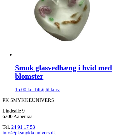
Smuk glasvedhæng i hvid med
blomster
15,00
kr.
Tilføj til kurv
PK SMYKKEUNIVERS
Lindealle 9
6200 Aabenraa
Tel.
24 91 17 53
info@pksmykkeunivers.dk