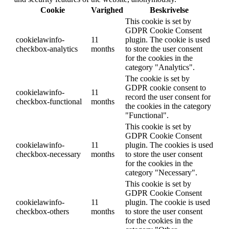
Cookie
Varighed
Beskrivelse
This cookie is set by
GDPR Cookie Consent
cookielawinfo-
11
plugin. The cookie is used
checkbox-analytics
months
to store the user consent
for the cookies in the
category "Analytics".
The cookie is set by
GDPR cookie consent to
cookielawinfo-
11
record the user consent for
checkbox-functional
months
the cookies in the category
"Functional".
This cookie is set by
GDPR Cookie Consent
cookielawinfo-
11
plugin. The cookies is used
checkbox-necessary
months
to store the user consent
for the cookies in the
category "Necessary".
This cookie is set by
GDPR Cookie Consent
cookielawinfo-
11
plugin. The cookie is used
checkbox-others
months
to store the user consent
for the cookies in the