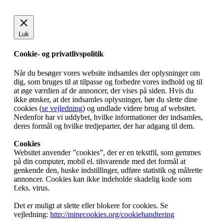
Luk
Cookie- og privatlivspolitik
Når du besøger vores website indsamles der oplysninger om
dig, som bruges til at tilpasse og forbedre vores indhold og til
at øge værdien af de annoncer, der vises på siden. Hvis du
ikke ønsker, at der indsamles oplysninger, bør du slette dine
cookies (
se vejledning
) og undlade videre brug af websitet.
Nedenfor har vi uddybet, hvilke informationer der indsamles,
deres formål og hvilke tredjeparter, der har adgang til dem.
Cookies
Websitet anvender ”cookies”, der er en tekstfil, som gemmes
på din computer, mobil el. tilsvarende med det formål at
genkende den, huske indstillinger, udføre statistik og målrette
annoncer. Cookies kan ikke indeholde skadelig kode som
f.eks. virus.
Det er muligt at slette eller blokere for cookies. Se
vejledning:
http://minecookies.org/cookiehandtering