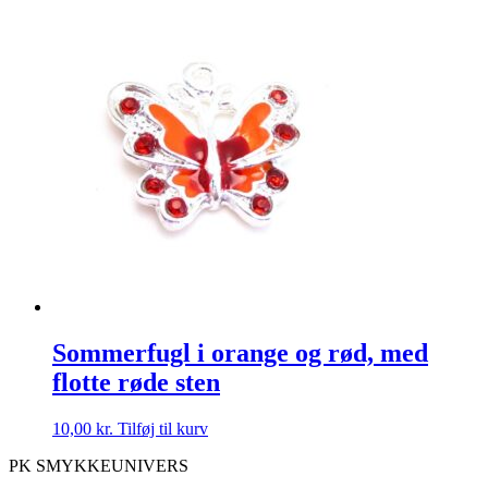
Sommerfugl i orange og rød, med
flotte røde sten
10,00
kr.
Tilføj til kurv
PK SMYKKEUNIVERS