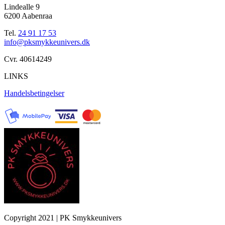
Lindealle 9
6200 Aabenraa
Tel.
24 91 17 53
info@pksmykkeunivers.dk
Cvr. 40614249
LINKS
Handelsbetingelser
Copyright 2021 | PK Smykkeunivers