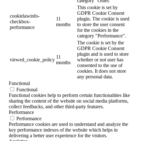
category "Other.
This cookie is set by
GDPR Cookie Consent
cookielawinfo-
11
plugin. The cookie is used
checkbox-
months
to store the user consent
performance
for the cookies in the
category "Performance".
The cookie is set by the
GDPR Cookie Consent
plugin and is used to store
11
viewed_cookie_policy
whether or not user has
months
consented to the use of
cookies. It does not store
any personal data.
Functional
Functional
Functional cookies help to perform certain functionalities like
sharing the content of the website on social media platforms,
collect feedbacks, and other third-party features.
Performance
Performance
Performance cookies are used to understand and analyze the
key performance indexes of the website which helps in
delivering a better user experience for the visitors.