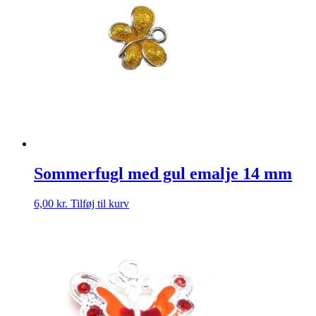
Sommerfugl med gul emalje 14 mm
6,00
kr.
Tilføj til kurv