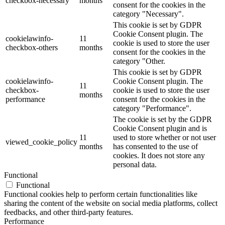
checkbox-necessary
months
consent for the cookies in the
category "Necessary".
This cookie is set by GDPR
Cookie Consent plugin. The
cookielawinfo-
11
cookie is used to store the user
checkbox-others
months
consent for the cookies in the
category "Other.
This cookie is set by GDPR
cookielawinfo-
Cookie Consent plugin. The
11
checkbox-
cookie is used to store the user
months
performance
consent for the cookies in the
category "Performance".
The cookie is set by the GDPR
Cookie Consent plugin and is
11
used to store whether or not user
viewed_cookie_policy
months
has consented to the use of
cookies. It does not store any
personal data.
Functional
Functional
Functional cookies help to perform certain functionalities like
sharing the content of the website on social media platforms, collect
feedbacks, and other third-party features.
Performance