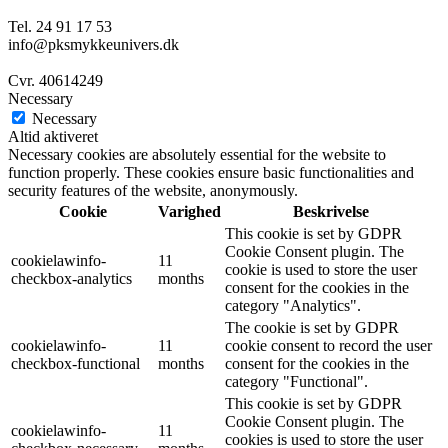
Tel. 24 91 17 53
info@pksmykkeunivers.dk
Cvr. 40614249
Necessary
Necessary
Altid aktiveret
Necessary cookies are absolutely essential for the website to
function properly. These cookies ensure basic functionalities and
security features of the website, anonymously.
Cookie
Varighed
Beskrivelse
This cookie is set by GDPR
Cookie Consent plugin. The
cookielawinfo-
11
cookie is used to store the user
checkbox-analytics
months
consent for the cookies in the
category "Analytics".
The cookie is set by GDPR
cookielawinfo-
11
cookie consent to record the user
checkbox-functional
months
consent for the cookies in the
category "Functional".
This cookie is set by GDPR
Cookie Consent plugin. The
cookielawinfo-
11
cookies is used to store the user