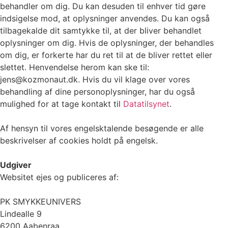
behandler om dig. Du kan desuden til enhver tid gøre
indsigelse mod, at oplysninger anvendes. Du kan også
tilbagekalde dit samtykke til, at der bliver behandlet
oplysninger om dig. Hvis de oplysninger, der behandles
om dig, er forkerte har du ret til at de bliver rettet eller
slettet. Henvendelse herom kan ske til:
jens@kozmonaut.dk. Hvis du vil klage over vores
behandling af dine personoplysninger, har du også
mulighed for at tage kontakt til
Datatilsynet
.
Af hensyn til vores engelsktalende besøgende er alle
beskrivelser af cookies holdt på engelsk.
Udgiver
Websitet ejes og publiceres af:
PK SMYKKEUNIVERS
Lindealle 9
6200 Aabenraa