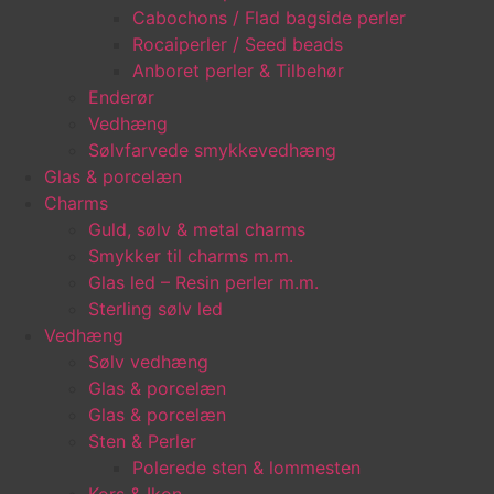
Cabochons / Flad bagside perler
Rocaiperler / Seed beads
Anboret perler & Tilbehør
Enderør
Vedhæng
Sølvfarvede smykkevedhæng
Glas & porcelæn
Charms
Guld, sølv & metal charms
Smykker til charms m.m.
Glas led – Resin perler m.m.
Sterling sølv led
Vedhæng
Sølv vedhæng
Glas & porcelæn
Glas & porcelæn
Sten & Perler
Polerede sten & lommesten