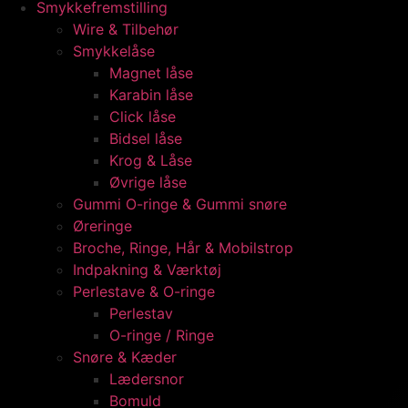
Smykkefremstilling
Wire & Tilbehør
Smykkelåse
Magnet låse
Karabin låse
Click låse
Bidsel låse
Krog & Låse
Øvrige låse
Gummi O-ringe & Gummi snøre
Øreringe
Broche, Ringe, Hår & Mobilstrop
Indpakning & Værktøj
Perlestave & O-ringe
Perlestav
O-ringe / Ringe
Snøre & Kæder
Lædersnor
Bomuld