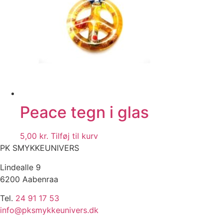
Peace tegn i glas
5,00
kr.
Tilføj til kurv
PK SMYKKEUNIVERS
Lindealle 9
6200 Aabenraa
Tel.
24 91 17 53
info@pksmykkeunivers.dk