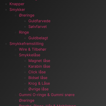
Knapper
Smykker
Øreringe
Guldfarvede
Sølvfarvet
Ringe
Guldbelagt
Smykkefremstilling
Wire & Tilbehør
Smykkelåse
Magnet låse
Karabin låse
Click låse
Bidsel låse
Krog & Låse
Øvrige låse
Gummi O-ringe & Gummi snøre
Øreringe