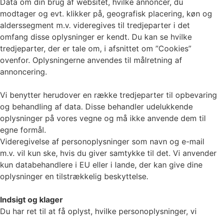
Data om din brug af websitet, hvilke annoncer, du
modtager og evt. klikker på, geografisk placering, køn og
alderssegment m.v. videregives til tredjeparter i det
omfang disse oplysninger er kendt. Du kan se hvilke
tredjeparter, der er tale om, i afsnittet om ”Cookies”
ovenfor. Oplysningerne anvendes til målretning af
annoncering.
Vi benytter herudover en række tredjeparter til opbevaring
og behandling af data. Disse behandler udelukkende
oplysninger på vores vegne og må ikke anvende dem til
egne formål.
Videregivelse af personoplysninger som navn og e-mail
m.v. vil kun ske, hvis du giver samtykke til det. Vi anvender
kun databehandlere i EU eller i lande, der kan give dine
oplysninger en tilstrækkelig beskyttelse.
Indsigt og klager
Du har ret til at få oplyst, hvilke personoplysninger, vi