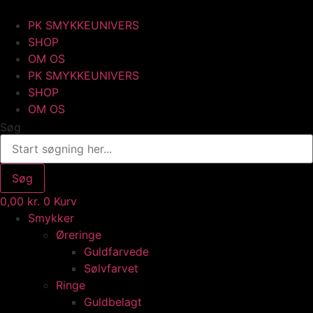
Videre
til
PK SMYKKEUNIVERS
indhold
SHOP
OM OS
PK SMYKKEUNIVERS
SHOP
OM OS
Søg
Søg
0,00
kr.
0
Kurv
Smykker
Øreringe
Guldfarvede
Sølvfarvet
Ringe
Guldbelagt