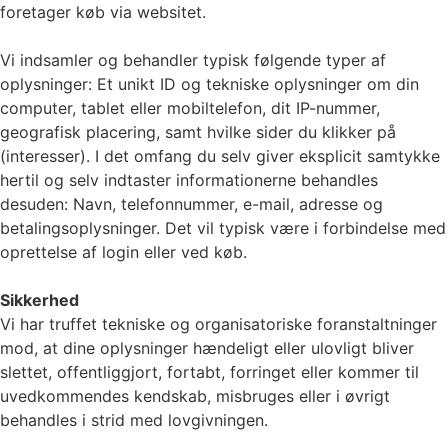
foretager køb via websitet.
Vi indsamler og behandler typisk følgende typer af
oplysninger: Et unikt ID og tekniske oplysninger om din
computer, tablet eller mobiltelefon, dit IP-nummer,
geografisk placering, samt hvilke sider du klikker på
(interesser). I det omfang du selv giver eksplicit samtykke
hertil og selv indtaster informationerne behandles
desuden: Navn, telefonnummer, e-mail, adresse og
betalingsoplysninger. Det vil typisk være i forbindelse med
oprettelse af login eller ved køb.
Sikkerhed
Vi har truffet tekniske og organisatoriske foranstaltninger
mod, at dine oplysninger hændeligt eller ulovligt bliver
slettet, offentliggjort, fortabt, forringet eller kommer til
uvedkommendes kendskab, misbruges eller i øvrigt
behandles i strid med lovgivningen.