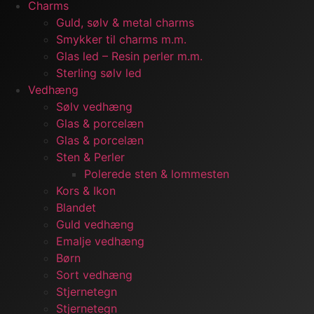
Charms
Guld, sølv & metal charms
Smykker til charms m.m.
Glas led – Resin perler m.m.
Sterling sølv led
Vedhæng
Sølv vedhæng
Glas & porcelæn
Glas & porcelæn
Sten & Perler
Polerede sten & lommesten
Kors & Ikon
Blandet
Guld vedhæng
Emalje vedhæng
Børn
Sort vedhæng
Stjernetegn
Stjernetegn