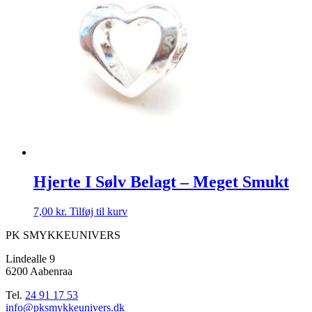
Hjerte I Sølv Belagt – Meget Smukt
7,00
kr.
Tilføj til kurv
PK SMYKKEUNIVERS
Lindealle 9
6200 Aabenraa
Tel.
24 91 17 53
info@pksmykkeunivers.dk