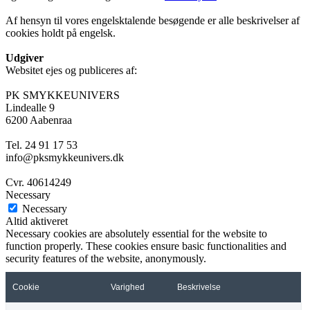
Af hensyn til vores engelsktalende besøgende er alle beskrivelser af
cookies holdt på engelsk.
Udgiver
Websitet ejes og publiceres af:
PK SMYKKEUNIVERS
Lindealle 9
6200 Aabenraa
Tel. 24 91 17 53
info@pksmykkeunivers.dk
Cvr. 40614249
Necessary
Necessary
Altid aktiveret
Necessary cookies are absolutely essential for the website to
function properly. These cookies ensure basic functionalities and
security features of the website, anonymously.
Cookie
Varighed
Beskrivelse