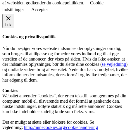
af websiden godkender du cookiepolitikken.
Cookie
indstillinger
Accepter
Luk
Cookie- og privatlivspolitik
Når du besøger vores website indsamles der oplysninger om dig,
som bruges til at tilpasse og forbedre vores indhold og til at øge
værdien af de annoncer, der vises på siden. Hvis du ikke ønsker, at
der indsamles oplysninger, bør du slette dine cookies (
se vejledning
)
og undlade videre brug af websitet. Nedenfor har vi uddybet, hvilke
informationer der indsamles, deres formål og hvilke tredjeparter, der
har adgang til dem.
Cookies
Websitet anvender ”cookies”, der er en tekstfil, som gemmes på din
computer, mobil el. tilsvarende med det formål at genkende den,
huske indstillinger, udføre statistik og målrette annoncer. Cookies
kan ikke indeholde skadelig kode som f.eks. virus.
Det er muligt at slette eller blokere for cookies. Se
vejledning:
http://minecookies.org/cookiehandtering