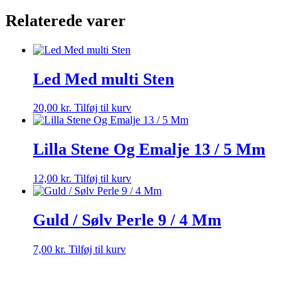
5,2
Relaterede varer
Mm
antal
Led Med multi Sten
20,00
kr.
Tilføj til kurv
Lilla Stene Og Emalje 13 / 5 Mm
12,00
kr.
Tilføj til kurv
Guld / Sølv Perle 9 / 4 Mm
7,00
kr.
Tilføj til kurv