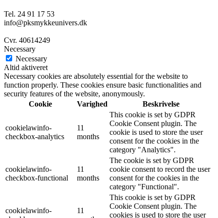
Tel. 24 91 17 53
info@pksmykkeunivers.dk
Cvr. 40614249
Necessary
Necessary
Altid aktiveret
Necessary cookies are absolutely essential for the website to
function properly. These cookies ensure basic functionalities and
security features of the website, anonymously.
Cookie
Varighed
Beskrivelse
This cookie is set by GDPR
Cookie Consent plugin. The
cookielawinfo-
11
cookie is used to store the user
checkbox-analytics
months
consent for the cookies in the
category "Analytics".
The cookie is set by GDPR
cookielawinfo-
11
cookie consent to record the user
checkbox-functional
months
consent for the cookies in the
category "Functional".
This cookie is set by GDPR
Cookie Consent plugin. The
cookielawinfo-
11
cookies is used to store the user