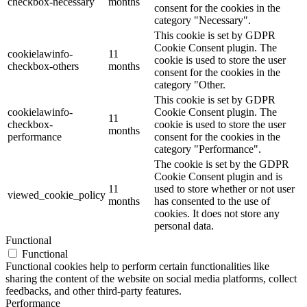
checkbox-necessary
months
consent for the cookies in the
category "Necessary".
This cookie is set by GDPR
Cookie Consent plugin. The
cookielawinfo-
11
cookie is used to store the user
checkbox-others
months
consent for the cookies in the
category "Other.
This cookie is set by GDPR
cookielawinfo-
Cookie Consent plugin. The
11
checkbox-
cookie is used to store the user
months
performance
consent for the cookies in the
category "Performance".
The cookie is set by the GDPR
Cookie Consent plugin and is
11
used to store whether or not user
viewed_cookie_policy
months
has consented to the use of
cookies. It does not store any
personal data.
Functional
Functional
Functional cookies help to perform certain functionalities like
sharing the content of the website on social media platforms, collect
feedbacks, and other third-party features.
Performance