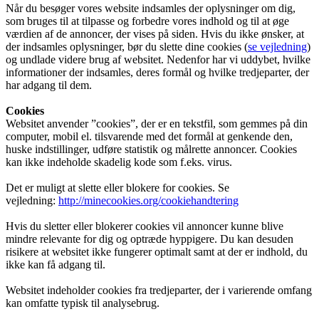
Når du besøger vores website indsamles der oplysninger om dig,
som bruges til at tilpasse og forbedre vores indhold og til at øge
værdien af de annoncer, der vises på siden. Hvis du ikke ønsker, at
der indsamles oplysninger, bør du slette dine cookies (
se vejledning
)
og undlade videre brug af websitet. Nedenfor har vi uddybet, hvilke
informationer der indsamles, deres formål og hvilke tredjeparter, der
har adgang til dem.
Cookies
Websitet anvender ”cookies”, der er en tekstfil, som gemmes på din
computer, mobil el. tilsvarende med det formål at genkende den,
huske indstillinger, udføre statistik og målrette annoncer. Cookies
kan ikke indeholde skadelig kode som f.eks. virus.
Det er muligt at slette eller blokere for cookies. Se
vejledning:
http://minecookies.org/cookiehandtering
Hvis du sletter eller blokerer cookies vil annoncer kunne blive
mindre relevante for dig og optræde hyppigere. Du kan desuden
risikere at websitet ikke fungerer optimalt samt at der er indhold, du
ikke kan få adgang til.
Websitet indeholder cookies fra tredjeparter, der i varierende omfang
kan omfatte typisk til analysebrug.