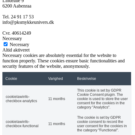
Lindealle 9
6200 Aabenraa
Tel. 24 91 17 53
info@pksmykkeunivers.dk
Cvr. 40614249
Necessary
Necessary
Altid aktiveret
Necessary cookies are absolutely essential for the website to
function properly. These cookies ensure basic functionalities and
security features of the website, anonymously.
Cookie
Varighed
Beskrivelse
This cookie is set by GDPR
Cookie Consent plugin. The
cookielawinfo-
11 months
cookie is used to store the user
checkbox-analytics
consent for the cookies in the
category "Analytics".
The cookie is set by GDPR
cookielawinfo-
cookie consent to record the
11 months
checkbox-functional
user consent for the cookies in
the category "Functional".