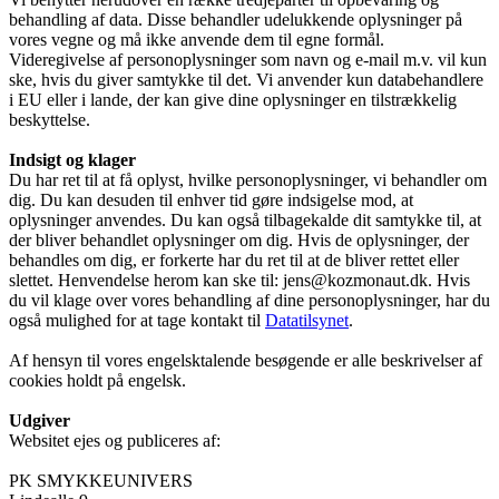
behandling af data. Disse behandler udelukkende oplysninger på
vores vegne og må ikke anvende dem til egne formål.
Videregivelse af personoplysninger som navn og e-mail m.v. vil kun
ske, hvis du giver samtykke til det. Vi anvender kun databehandlere
i EU eller i lande, der kan give dine oplysninger en tilstrækkelig
beskyttelse.
Indsigt og klager
Du har ret til at få oplyst, hvilke personoplysninger, vi behandler om
dig. Du kan desuden til enhver tid gøre indsigelse mod, at
oplysninger anvendes. Du kan også tilbagekalde dit samtykke til, at
der bliver behandlet oplysninger om dig. Hvis de oplysninger, der
behandles om dig, er forkerte har du ret til at de bliver rettet eller
slettet. Henvendelse herom kan ske til: jens@kozmonaut.dk. Hvis
du vil klage over vores behandling af dine personoplysninger, har du
også mulighed for at tage kontakt til
Datatilsynet
.
Af hensyn til vores engelsktalende besøgende er alle beskrivelser af
cookies holdt på engelsk.
Udgiver
Websitet ejes og publiceres af:
PK SMYKKEUNIVERS