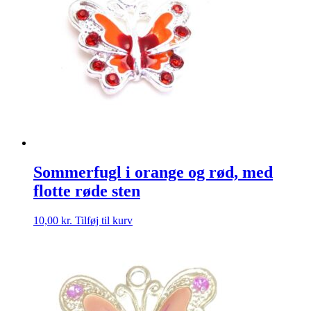
Sommerfugl i orange og rød, med
flotte røde sten
10,00
kr.
Tilføj til kurv