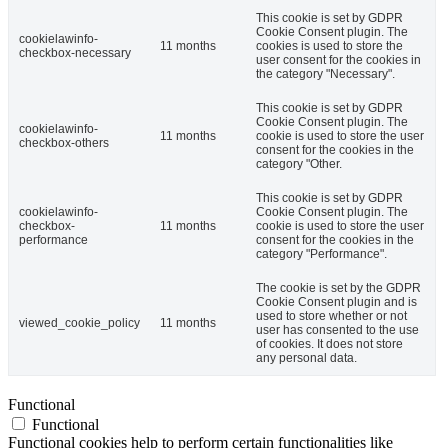
This cookie is set by GDPR
Cookie Consent plugin. The
cookielawinfo-
11 months
cookies is used to store the
checkbox-necessary
user consent for the cookies in
the category "Necessary".
This cookie is set by GDPR
Cookie Consent plugin. The
cookielawinfo-
11 months
cookie is used to store the user
checkbox-others
consent for the cookies in the
category "Other.
This cookie is set by GDPR
cookielawinfo-
Cookie Consent plugin. The
checkbox-
11 months
cookie is used to store the user
performance
consent for the cookies in the
category "Performance".
The cookie is set by the GDPR
Cookie Consent plugin and is
used to store whether or not
viewed_cookie_policy
11 months
user has consented to the use
of cookies. It does not store
any personal data.
Functional
Functional
Functional cookies help to perform certain functionalities like