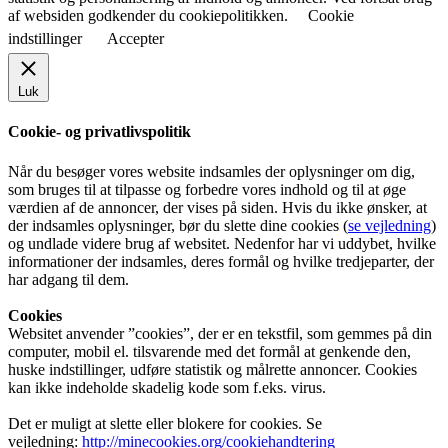
af websiden godkender du cookiepolitikken.
Cookie
indstillinger
Accepter
Luk
Cookie- og privatlivspolitik
Når du besøger vores website indsamles der oplysninger om dig,
som bruges til at tilpasse og forbedre vores indhold og til at øge
værdien af de annoncer, der vises på siden. Hvis du ikke ønsker, at
der indsamles oplysninger, bør du slette dine cookies (
se vejledning
)
og undlade videre brug af websitet. Nedenfor har vi uddybet, hvilke
informationer der indsamles, deres formål og hvilke tredjeparter, der
har adgang til dem.
Cookies
Websitet anvender ”cookies”, der er en tekstfil, som gemmes på din
computer, mobil el. tilsvarende med det formål at genkende den,
huske indstillinger, udføre statistik og målrette annoncer. Cookies
kan ikke indeholde skadelig kode som f.eks. virus.
Det er muligt at slette eller blokere for cookies. Se
vejledning:
http://minecookies.org/cookiehandtering