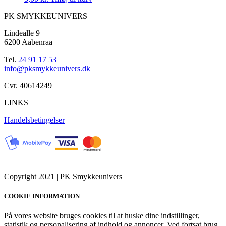
PK SMYKKEUNIVERS
Lindealle 9
6200 Aabenraa
Tel.
24 91 17 53
info@pksmykkeunivers.dk
Cvr. 40614249
LINKS
Handelsbetingelser
Copyright 2021 | PK Smykkeunivers
COOKIE INFORMATION
På vores website bruges cookies til at huske dine indstillinger,
statistik og personalisering af indhold og annoncer. Ved fortsat brug