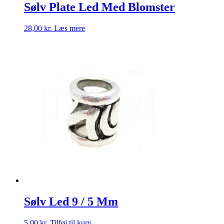
Sølv Plate Led Med Blomster
28,00
kr.
Læs mere
Sølv Led 9 / 5 Mm
5,00
kr.
Tilføj til kurv