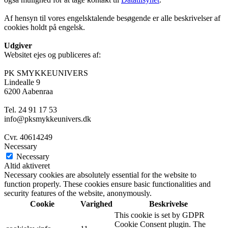
Af hensyn til vores engelsktalende besøgende er alle beskrivelser af
cookies holdt på engelsk.
Udgiver
Websitet ejes og publiceres af:
PK SMYKKEUNIVERS
Lindealle 9
6200 Aabenraa
Tel. 24 91 17 53
info@pksmykkeunivers.dk
Cvr. 40614249
Necessary
Necessary
Altid aktiveret
Necessary cookies are absolutely essential for the website to
function properly. These cookies ensure basic functionalities and
security features of the website, anonymously.
Cookie
Varighed
Beskrivelse
This cookie is set by GDPR
Cookie Consent plugin. The