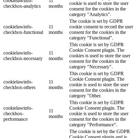
cookielawinfo-
11
cookie is used to store the user
checkbox-analytics
months
consent for the cookies in the
category "Analytics".
The cookie is set by GDPR
cookielawinfo-
11
cookie consent to record the user
checkbox-functional
months
consent for the cookies in the
category "Functional".
This cookie is set by GDPR
Cookie Consent plugin. The
cookielawinfo-
11
cookies is used to store the user
checkbox-necessary
months
consent for the cookies in the
category "Necessary".
This cookie is set by GDPR
Cookie Consent plugin. The
cookielawinfo-
11
cookie is used to store the user
checkbox-others
months
consent for the cookies in the
category "Other.
This cookie is set by GDPR
cookielawinfo-
Cookie Consent plugin. The
11
checkbox-
cookie is used to store the user
months
performance
consent for the cookies in the
category "Performance".
The cookie is set by the GDPR
Cookie Consent plugin and is