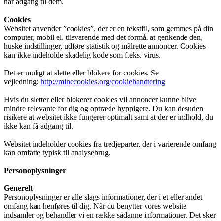
har adgang til dem.
Cookies
Websitet anvender ”cookies”, der er en tekstfil, som gemmes på din
computer, mobil el. tilsvarende med det formål at genkende den,
huske indstillinger, udføre statistik og målrette annoncer. Cookies
kan ikke indeholde skadelig kode som f.eks. virus.
Det er muligt at slette eller blokere for cookies. Se
vejledning:
http://minecookies.org/cookiehandtering
Hvis du sletter eller blokerer cookies vil annoncer kunne blive
mindre relevante for dig og optræde hyppigere. Du kan desuden
risikere at websitet ikke fungerer optimalt samt at der er indhold, du
ikke kan få adgang til.
Websitet indeholder cookies fra tredjeparter, der i varierende omfang
kan omfatte typisk til analysebrug.
Personoplysninger
Generelt
Personoplysninger er alle slags informationer, der i et eller andet
omfang kan henføres til dig. Når du benytter vores website
indsamler og behandler vi en række sådanne informationer. Det sker