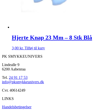
Hjerte Knap 23 Mm – 8 Stk Blå
3,00
kr.
Tilføj til kurv
PK SMYKKEUNIVERS
Lindealle 9
6200 Aabenraa
Tel.
24 91 17 53
info@pksmykkeunivers.dk
Cvr. 40614249
LINKS
Handelsbetingelser