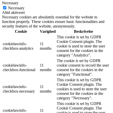
Necessary
Necessary
Altid aktiveret
Necessary cookies are absolutely essential for the website to
function properly. These cookies ensure basic functionalities and
security features of the website, anonymously.
Cookie
Varighed
Beskrivelse
This cookie is set by GDPR
Cookie Consent plugin. The
cookielawinfo-
11
cookie is used to store the user
checkbox-analytics
months
consent for the cookies in the
category "Analytics".
The cookie is set by GDPR
cookielawinfo-
11
cookie consent to record the user
checkbox-functional
months
consent for the cookies in the
category "Functional".
This cookie is set by GDPR
Cookie Consent plugin. The
cookielawinfo-
11
cookies is used to store the user
checkbox-necessary
months
consent for the cookies in the
category "Necessary".
This cookie is set by GDPR
Cookie Consent plugin. The
cookielawinfo-
11
cookie is used to store the user