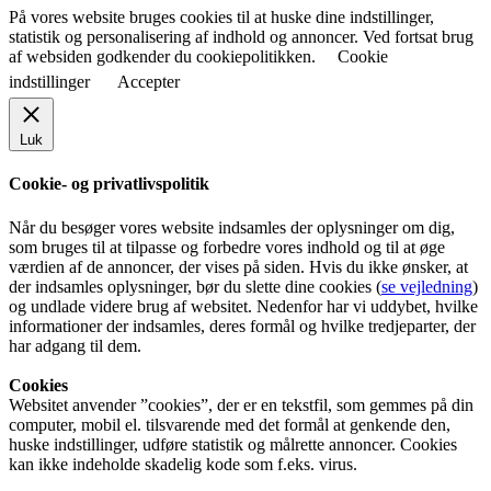
På vores website bruges cookies til at huske dine indstillinger,
statistik og personalisering af indhold og annoncer. Ved fortsat brug
af websiden godkender du cookiepolitikken.
Cookie
indstillinger
Accepter
Luk
Cookie- og privatlivspolitik
Når du besøger vores website indsamles der oplysninger om dig,
som bruges til at tilpasse og forbedre vores indhold og til at øge
værdien af de annoncer, der vises på siden. Hvis du ikke ønsker, at
der indsamles oplysninger, bør du slette dine cookies (
se vejledning
)
og undlade videre brug af websitet. Nedenfor har vi uddybet, hvilke
informationer der indsamles, deres formål og hvilke tredjeparter, der
har adgang til dem.
Cookies
Websitet anvender ”cookies”, der er en tekstfil, som gemmes på din
computer, mobil el. tilsvarende med det formål at genkende den,
huske indstillinger, udføre statistik og målrette annoncer. Cookies
kan ikke indeholde skadelig kode som f.eks. virus.