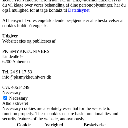
du vil klage over vores behandling af dine personoplysninger, har du
også mulighed for at tage kontakt til
Datatilsynet
.
Af hensyn til vores engelsktalende besøgende er alle beskrivelser af
cookies holdt på engelsk.
Udgiver
Websitet ejes og publiceres af:
PK SMYKKEUNIVERS
Lindealle 9
6200 Aabenraa
Tel. 24 91 17 53
info@pksmykkeunivers.dk
Cvr. 40614249
Necessary
Necessary
Altid aktiveret
Necessary cookies are absolutely essential for the website to
function properly. These cookies ensure basic functionalities and
security features of the website, anonymously.
Cookie
Varighed
Beskrivelse