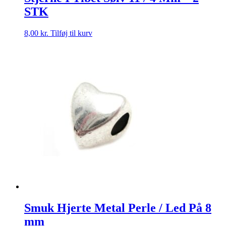
STK
8,00
kr.
Tilføj til kurv
Smuk Hjerte Metal Perle / Led På 8
mm