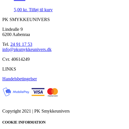
5,00
kr.
Tilføj til kurv
PK SMYKKEUNIVERS
Lindealle 9
6200 Aabenraa
Tel.
24 91 17 53
info@pksmykkeunivers.dk
Cvr. 40614249
LINKS
Handelsbetingelser
Copyright 2021 | PK Smykkeunivers
COOKIE INFORMATION