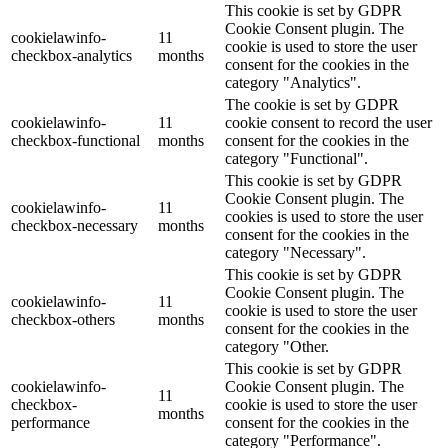
This cookie is set by GDPR
Cookie Consent plugin. The
cookielawinfo-
11
cookie is used to store the user
checkbox-analytics
months
consent for the cookies in the
category "Analytics".
The cookie is set by GDPR
cookielawinfo-
11
cookie consent to record the user
checkbox-functional
months
consent for the cookies in the
category "Functional".
This cookie is set by GDPR
Cookie Consent plugin. The
cookielawinfo-
11
cookies is used to store the user
checkbox-necessary
months
consent for the cookies in the
category "Necessary".
This cookie is set by GDPR
Cookie Consent plugin. The
cookielawinfo-
11
cookie is used to store the user
checkbox-others
months
consent for the cookies in the
category "Other.
This cookie is set by GDPR
cookielawinfo-
Cookie Consent plugin. The
11
checkbox-
cookie is used to store the user
months
performance
consent for the cookies in the
category "Performance".