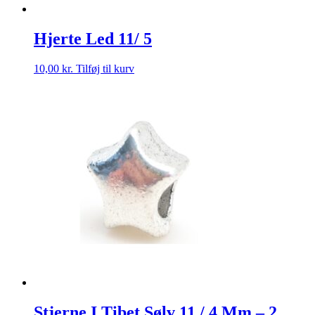
Hjerte Led 11/ 5
10,00
kr.
Tilføj til kurv
Stjerne I Tibet Sølv 11 / 4 Mm – 2