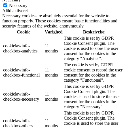
Necessary
Altid aktiveret
Necessary cookies are absolutely essential for the website to
function properly. These cookies ensure basic functionalities and
security features of the website, anonymously.
Cookie
Varighed
Beskrivelse
This cookie is set by GDPR
Cookie Consent plugin. The
cookielawinfo-
11
cookie is used to store the user
checkbox-analytics
months
consent for the cookies in the
category "Analytics".
The cookie is set by GDPR
cookielawinfo-
11
cookie consent to record the user
checkbox-functional
months
consent for the cookies in the
category "Functional".
This cookie is set by GDPR
Cookie Consent plugin. The
cookielawinfo-
11
cookies is used to store the user
checkbox-necessary
months
consent for the cookies in the
category "Necessary".
This cookie is set by GDPR
Cookie Consent plugin. The
cookielawinfo-
11
cookie is used to store the user
checkbox-others
months