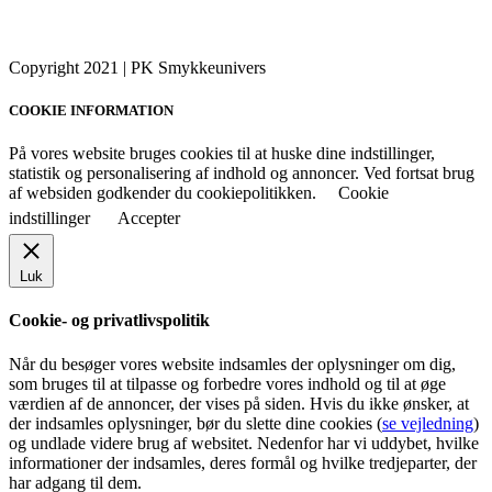
Copyright 2021 | PK Smykkeunivers
COOKIE INFORMATION
På vores website bruges cookies til at huske dine indstillinger,
statistik og personalisering af indhold og annoncer. Ved fortsat brug
af websiden godkender du cookiepolitikken.
Cookie
indstillinger
Accepter
Luk
Cookie- og privatlivspolitik
Når du besøger vores website indsamles der oplysninger om dig,
som bruges til at tilpasse og forbedre vores indhold og til at øge
værdien af de annoncer, der vises på siden. Hvis du ikke ønsker, at
der indsamles oplysninger, bør du slette dine cookies (
se vejledning
)
og undlade videre brug af websitet. Nedenfor har vi uddybet, hvilke
informationer der indsamles, deres formål og hvilke tredjeparter, der
har adgang til dem.