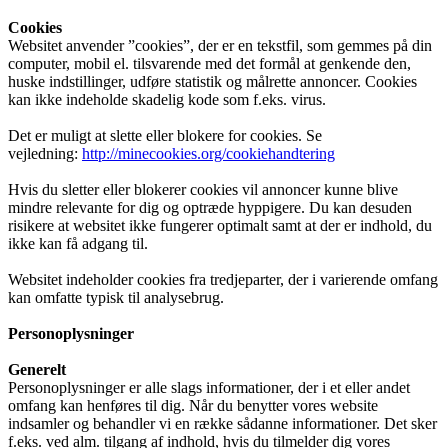
Cookies
Websitet anvender ”cookies”, der er en tekstfil, som gemmes på din
computer, mobil el. tilsvarende med det formål at genkende den,
huske indstillinger, udføre statistik og målrette annoncer. Cookies
kan ikke indeholde skadelig kode som f.eks. virus.
Det er muligt at slette eller blokere for cookies. Se
vejledning:
http://minecookies.org/cookiehandtering
Hvis du sletter eller blokerer cookies vil annoncer kunne blive
mindre relevante for dig og optræde hyppigere. Du kan desuden
risikere at websitet ikke fungerer optimalt samt at der er indhold, du
ikke kan få adgang til.
Websitet indeholder cookies fra tredjeparter, der i varierende omfang
kan omfatte typisk til analysebrug.
Personoplysninger
Generelt
Personoplysninger er alle slags informationer, der i et eller andet
omfang kan henføres til dig. Når du benytter vores website
indsamler og behandler vi en række sådanne informationer. Det sker
f.eks. ved alm. tilgang af indhold, hvis du tilmelder dig vores