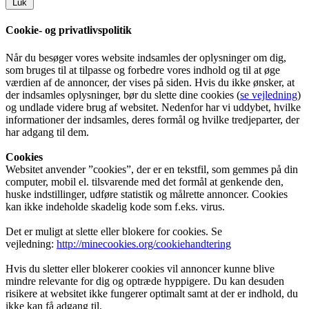
Luk
Cookie- og privatlivspolitik
Når du besøger vores website indsamles der oplysninger om dig,
som bruges til at tilpasse og forbedre vores indhold og til at øge
værdien af de annoncer, der vises på siden. Hvis du ikke ønsker, at
der indsamles oplysninger, bør du slette dine cookies (
se vejledning
)
og undlade videre brug af websitet. Nedenfor har vi uddybet, hvilke
informationer der indsamles, deres formål og hvilke tredjeparter, der
har adgang til dem.
Cookies
Websitet anvender ”cookies”, der er en tekstfil, som gemmes på din
computer, mobil el. tilsvarende med det formål at genkende den,
huske indstillinger, udføre statistik og målrette annoncer. Cookies
kan ikke indeholde skadelig kode som f.eks. virus.
Det er muligt at slette eller blokere for cookies. Se
vejledning:
http://minecookies.org/cookiehandtering
Hvis du sletter eller blokerer cookies vil annoncer kunne blive
mindre relevante for dig og optræde hyppigere. Du kan desuden
risikere at websitet ikke fungerer optimalt samt at der er indhold, du
ikke kan få adgang til.