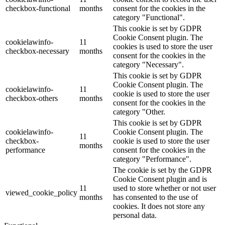
checkbox-functional
months
consent for the cookies in the
category "Functional".
This cookie is set by GDPR
Cookie Consent plugin. The
cookielawinfo-
11
cookies is used to store the user
checkbox-necessary
months
consent for the cookies in the
category "Necessary".
This cookie is set by GDPR
Cookie Consent plugin. The
cookielawinfo-
11
cookie is used to store the user
checkbox-others
months
consent for the cookies in the
category "Other.
This cookie is set by GDPR
cookielawinfo-
Cookie Consent plugin. The
11
checkbox-
cookie is used to store the user
months
performance
consent for the cookies in the
category "Performance".
The cookie is set by the GDPR
Cookie Consent plugin and is
11
used to store whether or not user
viewed_cookie_policy
months
has consented to the use of
cookies. It does not store any
personal data.