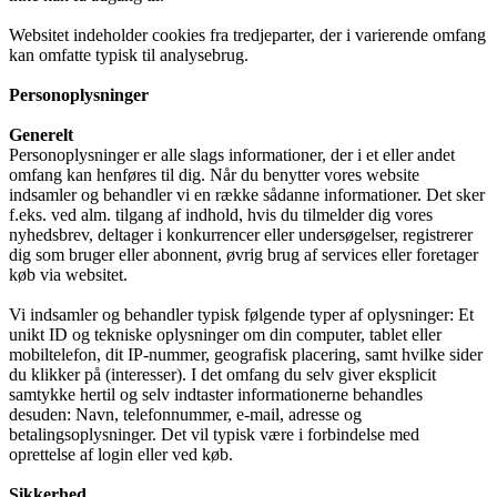
Websitet indeholder cookies fra tredjeparter, der i varierende omfang
kan omfatte typisk til analysebrug.
Personoplysninger
Generelt
Personoplysninger er alle slags informationer, der i et eller andet
omfang kan henføres til dig. Når du benytter vores website
indsamler og behandler vi en række sådanne informationer. Det sker
f.eks. ved alm. tilgang af indhold, hvis du tilmelder dig vores
nyhedsbrev, deltager i konkurrencer eller undersøgelser, registrerer
dig som bruger eller abonnent, øvrig brug af services eller foretager
køb via websitet.
Vi indsamler og behandler typisk følgende typer af oplysninger: Et
unikt ID og tekniske oplysninger om din computer, tablet eller
mobiltelefon, dit IP-nummer, geografisk placering, samt hvilke sider
du klikker på (interesser). I det omfang du selv giver eksplicit
samtykke hertil og selv indtaster informationerne behandles
desuden: Navn, telefonnummer, e-mail, adresse og
betalingsoplysninger. Det vil typisk være i forbindelse med
oprettelse af login eller ved køb.
Sikkerhed