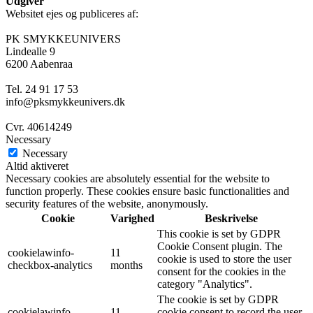
Udgiver
Websitet ejes og publiceres af:
PK SMYKKEUNIVERS
Lindealle 9
6200 Aabenraa
Tel. 24 91 17 53
info@pksmykkeunivers.dk
Cvr. 40614249
Necessary
Necessary
Altid aktiveret
Necessary cookies are absolutely essential for the website to
function properly. These cookies ensure basic functionalities and
security features of the website, anonymously.
Cookie
Varighed
Beskrivelse
This cookie is set by GDPR
Cookie Consent plugin. The
cookielawinfo-
11
cookie is used to store the user
checkbox-analytics
months
consent for the cookies in the
category "Analytics".
The cookie is set by GDPR
cookielawinfo-
11
cookie consent to record the user